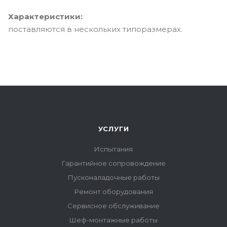
Характеристики:
поставляются в нескольких типоразмерах.
УСЛУГИ
Испытания
Гарантийное сопровождение
Пусконаладочные работы
Ремонт оборудования
Сервисное обслуживание
Шеф-монтажные работы