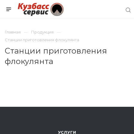
Главная
Продукция
Станции приготовления флокулянта
Станции приготовления
флокулянта
УСЛУГИ