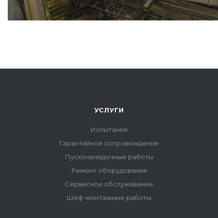
УСЛУГИ
Испытания
Гарантийное сопровождение
Пусконаладочные работы
Ремонт оборудования
Сервисное обслуживание
Шеф-монтажные работы