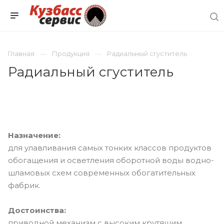
Главная
Продукция
Радиальный сгуститель
Радиальный сгуститель
Назначение:
для улавливания самых тонких классов продуктов
обогащения и осветления оборотной воды водно-
шламовых схем современных обогатительных
фабрик.
Достоинства:
приводной механизм с высоким крутящим