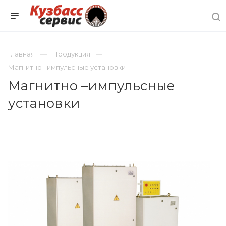
Главная
Продукция
Магнитно –импульсные установки
Магнитно –импульсные
установки