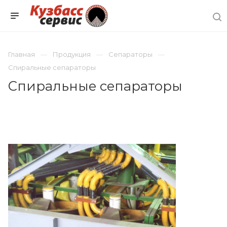
Главная
Продукция
Сепараторы
Спиральные сепараторы
Спиральные сепараторы