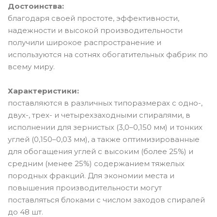
Достоинства:
благодаря своей простоте, эффективности,
надежности и высокой производительности
получили широкое распространение и
используются на сотнях обогатительных фабрик по
всему миру.
Характеристики:
поставляются в различных типоразмерах с одно-,
двух-, трех- и четырехзаходными спиралями, в
исполнении для зернистых (3,0–0,150 мм) и тонких
углей (0,150–0,03 мм), а также оптимизированные
для обогащения углей с высоким (более 25%) и
средним (менее 25%) содержанием тяжелых
породных фракций. Для экономии места и
повышения производительности могут
поставляться блоками с числом заходов спиралей
до 48 шт.